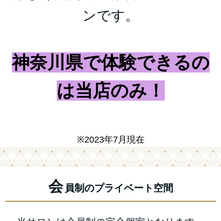
ンです。
神奈川県で体験できるの
は当店のみ！
※2023年7月現在
会
員制のプライベート空間