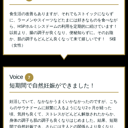
食生活の改善もありますが、それでもストイックにならず
に、ラーメンやスイーツなどたまには好きなものを食べなが
ら、HSPホルミシスドームの利用を定期的に続けています！
以前より、腸の調子が良くなり、便秘知らずに。そのお陰
か、肌の調子もどんどん良くなって来て嬉しいです！ S様
（女性）
Voice
7
短期間で自然妊娠ができました！
妊活していて、なかなかうまくいかなかったのですが、こち
らのサウナドームに頻繁に入るようになり2ヶ月が経った
頃、気持ち良くて、ストレスがどんどん解放されたからか、
身体の調子も肌の調子も良くなりはじめました。結果、短期
間で自然妊娠でき、さらには主人との関係もより良くなり、