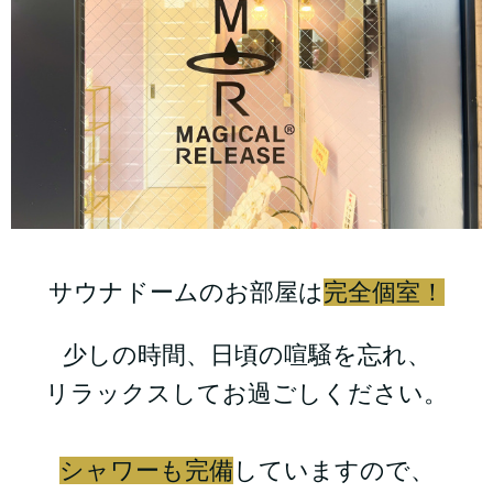
サウナドームのお部屋は
完全個室！
少しの時間、日頃の喧騒を忘れ、
リラックスしてお過ごしください。
シャワーも完備
していますので、