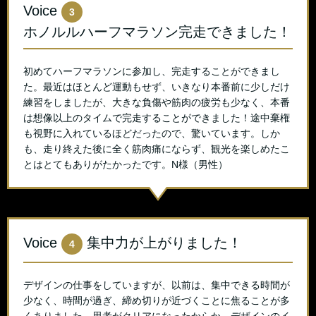
Voice
3
ホノルルハーフマラソン完走できました！
初めてハーフマラソンに参加し、完走することができまし
た。最近はほとんど運動もせず、いきなり本番前に少しだけ
練習をしましたが、大きな負傷や筋肉の疲労も少なく、本番
は想像以上のタイムで完走することができました！途中棄権
も視野に入れているほどだったので、驚いています。しか
も、走り終えた後に全く筋肉痛にならず、観光を楽しめたこ
とはとてもありがたかったです。N様（男性）
Voice
集中力が上がりました！
4
デザインの仕事をしていますが、以前は、集中できる時間が
少なく、時間が過ぎ、締め切りが近づくことに焦ることが多
くありました。思考がクリアになったからか、デザインのイ