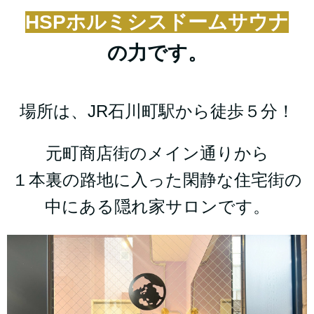
HSP
ホルミシスドームサウナ
の力です。
場所は、JR石川町駅から徒歩５分！
元町商店街のメイン通りから
１本裏の路地に入った閑静な住宅街の
中にある隠れ家サロンです。