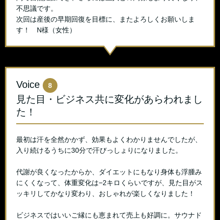
不思議です。
次回は産後の早期回復を目標に、またよろしくお願いしま
す！ N様（女性）
Voice
8
見た目・ビジネス共に変化があらわれまし
た！
最初は汗を全然かかず、効果もよくわかりませんでしたが、
入り続けるうちに30分で汗びっしょりになりました。
代謝が良くなったからか、ダイエットにもなり身体も浮腫み
にくくなって、体重変化は−2キロくらいですが、見た目がス
ッキリしてかなり変わり、おしゃれが楽しくなりました！
ビジネスではいいご縁にも恵まれて売上も好調に。サウナド